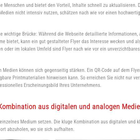
e Menschen und bietet den Vorteil, Inhalte schnell zu aktualisieren. 
 Medien nicht intensiv nutzen, schätzen nach wie vor einen hochwerti
e wichtige Brücke: Während die Webseite detaillierte Informationen, 
 bietet, kann ein gut gestalteter Flyer das Interesse wecken und al
 oder im lokalen Umfeld sind Flyer nach wie vor ein unverzichtbares
en Medien können sich gegenseitig stärken. Ein QR-Code auf dem Flyer
gbare Printmaterialien hinweisen kann. So erreichen Sie nicht nur ve
ofessionelles Erscheinungsbild Ihres Unternehmens.
 Kombination aus digitalen und analogen Medi
n einzelnes Medium setzen. Die kluge Kombination aus digitalen und k
ort abzuholen, wo sie sich aufhalten.