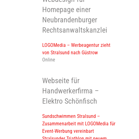
Homepage einer
Neubrandenburger
Rechtsanwaltskanzlei
LOGOMedia – Werbeagentur zieht
von Stralsund nach Güstrow
Online
Webseite für
Handwerkerfirma –
Elektro Schönfisch
Sundschwimmen Stralsund –
Zusammenarbeit mit LOGOMedia für
Event-Werbung vereinbart
Stralsunder Triathlon mit neuem