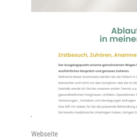
Webseite