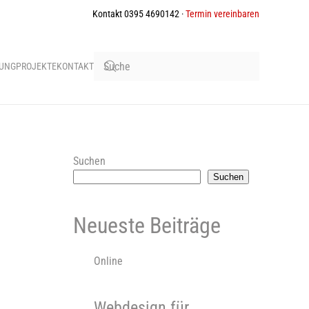
Kontakt 0395 4690142 ·
Termin vereinbaren
BUNG
PROJEKTE
KONTAKT
Suchen
Suchen
Neueste Beiträge
Online
Webdesign für