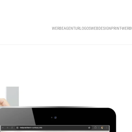
WERBEAGENTUR
LOGOS
WEBDESIGN
PRINT-WER