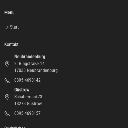
Menü
Start
Kontakt
Neubrandenburg
2. Ringstraße 14
17033 Neubrandenburg
0395 4690142
Güstrow
Schabernack73
18273 Güstrow
0395 4690157