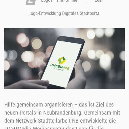
Logos, Print, Online
2021
Logo-Entwicklung Digitales Stadtportal
Hilfe gemeinsam organisieren – das ist Ziel des
neuen Portals in Neubrandenburg. Gemeinsam mit
dem Netzwerk Stadtteilarbeit NB entwicklelte die
LOGOMedia Werbeagentur das Logo für die