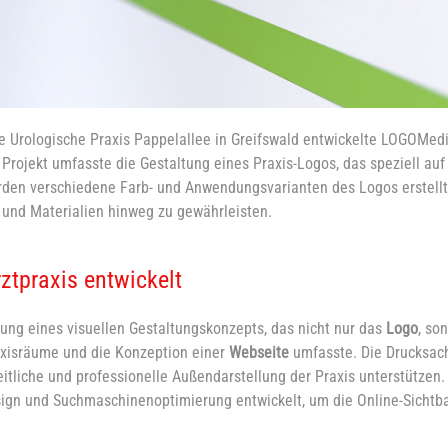
e Urologische Praxis Pappelallee in Greifswald entwickelte LOGOMedi
rojekt umfasste die Gestaltung eines Praxis-Logos, das speziell auf
urden verschiedene Farb- und Anwendungsvarianten des Logos erstellt
und Materialien hinweg zu gewährleisten.
ztpraxis entwickelt
lung eines visuellen Gestaltungskonzepts, das nicht nur das
Logo
, so
xisräume und die Konzeption einer
Webseite
umfasste. Die Drucksac
eitliche und professionelle Außendarstellung der Praxis unterstützen.
sign und Suchmaschinenoptimierung entwickelt, um die Online-Sichtba