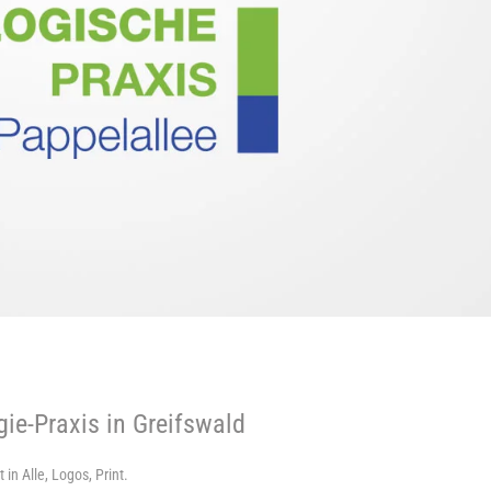
ie-Praxis in Greifswald
t in
Alle
,
Logos
,
Print
.