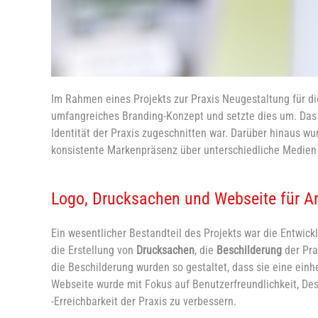
Im Rahmen eines Projekts zur Praxis Neugestaltung für di
umfangreiches Branding-Konzept und setzte dies um. Das P
Identität der Praxis zugeschnitten war. Darüber hinaus w
konsistente Markenpräsenz über unterschiedliche Medien 
Logo, Drucksachen und Webseite für Ar
Ein wesentlicher Bestandteil des Projekts war die Entwick
die Erstellung von
Drucksachen
, die
Beschilderung
der Pra
die Beschilderung wurden so gestaltet, dass sie eine einh
Webseite wurde mit Fokus auf Benutzerfreundlichkeit, De
-Erreichbarkeit der Praxis zu verbessern.