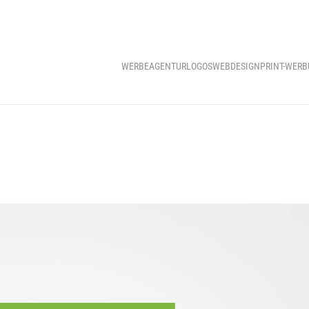
WERBEAGENTUR
LOGOS
WEBDESIGN
PRINT-WER