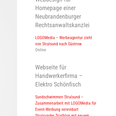
Homepage einer
Neubrandenburger
Rechtsanwaltskanzlei
LOGOMedia – Werbeagentur zieht
von Stralsund nach Güstrow
Online
Webseite für
Handwerkerfirma –
Elektro Schönfisch
Sundschwimmen Stralsund –
Zusammenarbeit mit LOGOMedia für
Event-Werbung vereinbart
Stralsunder Triathlon mit neuem