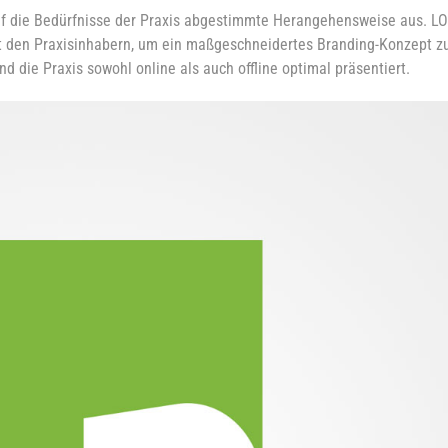
d auf die Bedürfnisse der Praxis abgestimmte Herangehensweise aus. 
 den Praxisinhabern, um ein maßgeschneidertes Branding-Konzept z
nd die Praxis sowohl online als auch offline optimal präsentiert.