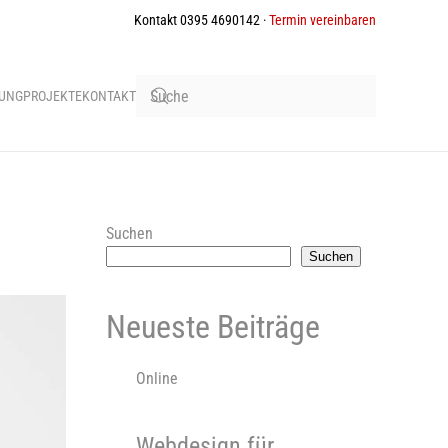
Kontakt 0395 4690142 ·
Termin vereinbaren
BUNG
PROJEKTE
KONTAKT
Suchen
Suchen
Neueste Beiträge
Online
Webdesign für