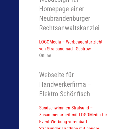
Homepage einer
Neubrandenburger
Rechtsanwaltskanzlei
LOGOMedia – Werbeagentur zieht
von Stralsund nach Güstrow
Online
Webseite für
Handwerkerfirma –
Elektro Schönfisch
Sundschwimmen Stralsund –
Zusammenarbeit mit LOGOMedia für
Event-Werbung vereinbart
Stralsunder Triathlon mit neuem