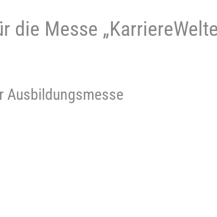
r die Messe „KarriereWelt
r Ausbildungsmesse