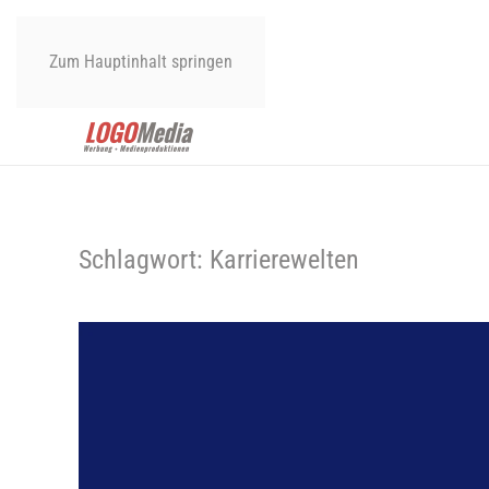
Zum Hauptinhalt springen
Schlagwort:
Karrierewelten