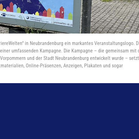
riereWelten“ in Neubrandenburg ein markantes Veranstaltungslogo. 
ck einer umfassenden Kampagne. Die Kampagne – die gemeinsam mit 
orpommern und der Stadt Neubrandenburg entwickelt wurde – setzt
ntmaterialien, Online-Präsenzen, Anzeigen, Plakaten und sogar