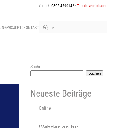
Kontakt 0395 4690142 ·
Termin vereinbaren
BUNG
PROJEKTE
KONTAKT
Suchen
Suchen
Neueste Beiträge
Online
Webdesign für