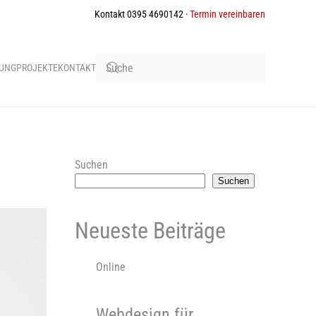
Kontakt 0395 4690142 ·
Termin vereinbaren
BUNG
PROJEKTE
KONTAKT
Suchen
Suchen
Neueste Beiträge
Online
Webdesign für