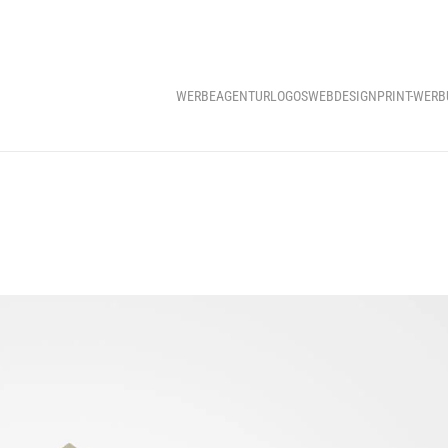
WERBEAGENTUR
LOGOS
WEBDESIGN
PRINT-WER