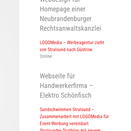
Homepage einer
Neubrandenburger
Rechtsanwaltskanzlei
LOGOMedia – Werbeagentur zieht
von Stralsund nach Güstrow
Online
Webseite für
Handwerkerfirma –
Elektro Schönfisch
Sundschwimmen Stralsund –
Zusammenarbeit mit LOGOMedia für
Event-Werbung vereinbart
Stralsunder Triathlon mit neuem