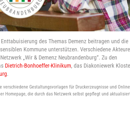
nd Enttabuisierung des Themas Demenz beitragen und die
sensiblen Kommune unterstützen. Verschiedene Akteure
s
Netzwerk
„Wir & Demenz Neubrandenburg“. Zu den
as
Dietrich-Bonhoeffer-Klinikum
, das Diakoniewerk Kloste
urg
.
te verschiedene Gestaltungsvorlagen für Druckerzeugnisse und Onlin
ner Homepage, die durch das Netzwerk selbst gepflegt und aktualisie