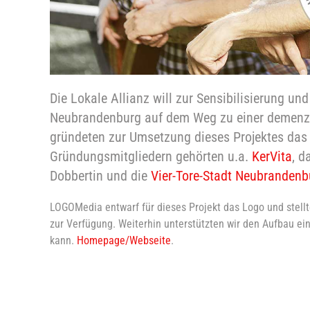
Die Lokale Allianz will zur Sensibilisierung u
Neubrandenburg auf dem Weg zu einer demenz
gründeten zur Umsetzung dieses Projektes da
Gründungsmitgliedern gehörten u.a.
KerVita
, d
Dobbertin und die
Vier-Tore-Stadt Neubrandenb
LOGOMedia entwarf für dieses Projekt das Logo und stell
zur Verfügung. Weiterhin unterstützten wir den Aufbau ei
kann.
Homepage/Webseite
.