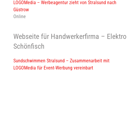
LOGOMedia – Werbeagentur zieht von Stralsund nach
Güstrow
Online
Webseite für Handwerkerfirma – Elektro
Schönfisch
Sundschwimmen Stralsund – Zusammenarbeit mit
LOGOMedia für Event-Werbung vereinbart
Stralsunder Triathlon mit neuem Design
Neueste Kommentare
Es sind keine Kommentare vorhanden.