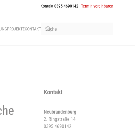
Kontakt 0395 4690142 ·
Termin vereinbaren
BUNG
PROJEKTE
KONTAKT
Kontakt
che
Neubrandenburg
2. Ringstraße 14
0395 4690142